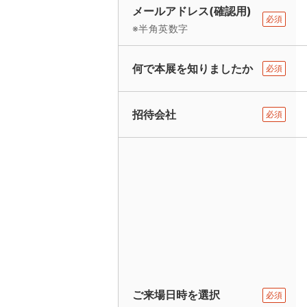
メールアドレス(確認用)
必須
※半角英数字
何で本展を知りましたか
必須
招待会社
必須
ご来場日時を選択
必須