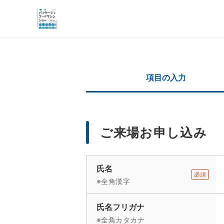
項目の入力
ご来場お申し込み
氏名
必須
※全角漢字
氏名フリガナ
※全角カタカナ