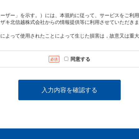
ユーザー」を示す。）には、本規約に従って、サービスをご利
シザキ北信越株式会社からの情報提供等に利用させていただき
者によって使用されたことによって生じた損害は，故意又は重
同意する
必須
入力内容を確認する