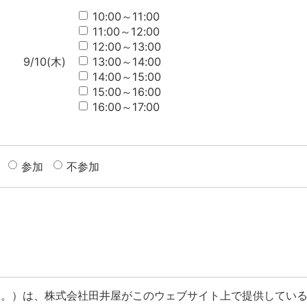
10:00～11:00
11:00～12:00
12:00～13:00
9/10(木)
13:00～14:00
14:00～15:00
15:00～16:00
16:00～17:00
参加
不参加
。）は、株式会社田井屋がこのウェブサイト上で提供している