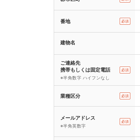
番地
必須
建物名
ご連絡先
携帯もしくは固定電話
必須
※半角数字 ハイフンなし
業種区分
必須
メールアドレス
必須
※半角英数字